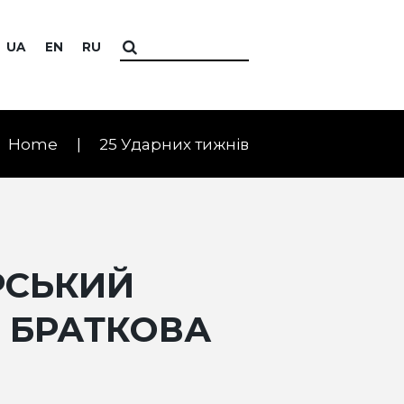
UA
EN
RU
Home
25 Ударних тижнів
ОРСЬКИЙ
Я БРАТКОВА