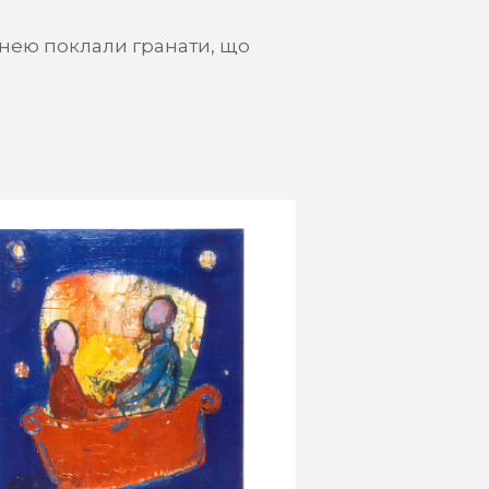
 нею поклали гранати, що