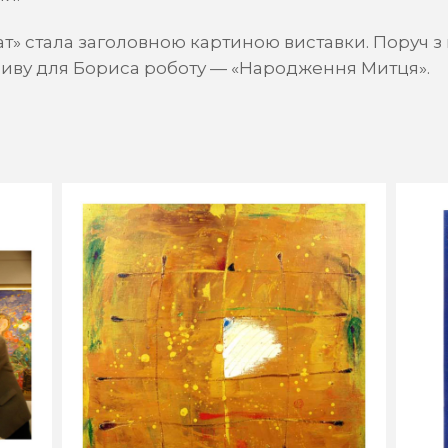
» стала заголовною картиною виставки. Поруч з
ливу для Бориса роботу — «Народження Митця».