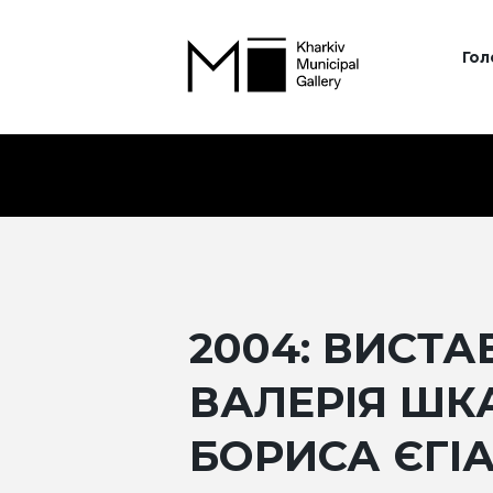
Гол
2004: ВИСТАВ
ВАЛЕРІЯ ШК
БОРИСА ЄГІ