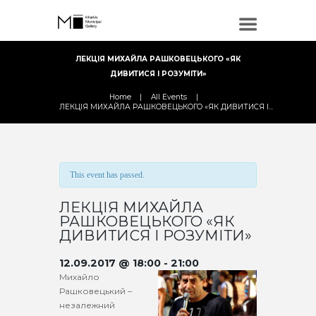
ЛЕКЦІЯ МИХАЙЛА РАШКОВЕЦЬКОГО «ЯК
ДИВИТИСЯ І РОЗУМІТИ»
Home
All Events
ЛЕКЦІЯ МИХАЙЛА РАШКОВЕЦЬКОГО «ЯК ДИВИТИСЯ І...
This event has passed.
ЛЕКЦІЯ МИХАЙЛА
РАШКОВЕЦЬКОГО «ЯК
ДИВИТИСЯ І РОЗУМІТИ»
12.09.2017 @ 18:00
-
21:00
Михайло
Рашковецький –
незалежний