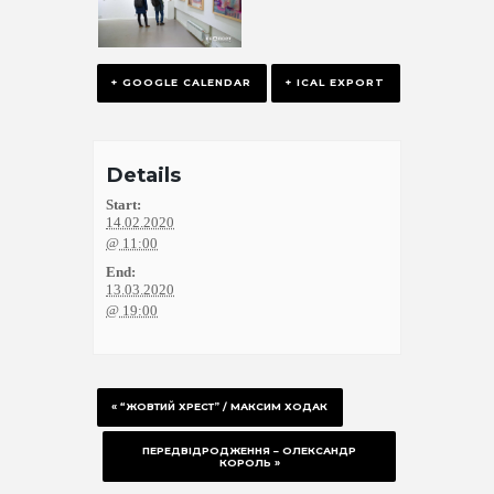
+ GOOGLE CALENDAR
+ ICAL EXPORT
Details
Start:
14.02.2020
@ 11:00
End:
13.03.2020
@ 19:00
«
“ЖОВТИЙ ХРЕСТ” / МАКСИМ ХОДАК
ПЕРЕДВІДРОДЖЕННЯ – ОЛЕКСАНДР
КОРОЛЬ
»