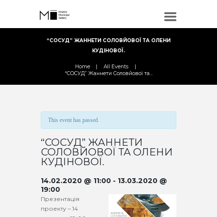
“СОСУД” ЖАННЕТИ СОЛОВЙОВОЇ ТА ОЛЕНИ
КУДІНОВОЇ.
Home
All Events
“СОСУД” Жаннети Соловйової та...
This event has passed.
“СОСУД” ЖАННЕТИ
СОЛОВЙОВОЇ ТА ОЛЕНИ
КУДІНОВОЇ.
14.02.2020 @ 11:00
-
13.03.2020 @
19:00
Презентація
проекту – 14