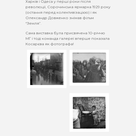
Харків і Одеса у перші роки після
революції, Сорочинська ярмарка 1929 року
(остання перед колективізацією) і як
Олександр Довженко знімав фільм
“Земля”.
Сама виставка була присвячена 10-річчю
МГ і тоді команда галереї вперше показала
Косарєва як фотографа!