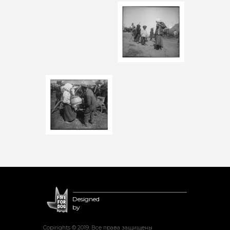
Designed
by
Copirights © 2019. Все права защищены