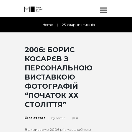
Home
25 Ударних тижнів
2006: БОРИС
КОСАРЄВ З
ПЕРСОНАЛЬНОЮ
ВИСТАВКОЮ
ФОТОГРАФІЙ
“ПОЧАТОК ХХ
СТОЛІТТЯ”
by
admin
10.07.2023
0
Відкриваємо 2006 рік масштабною