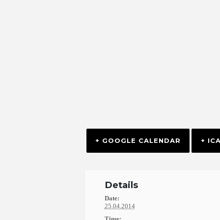
+ GOOGLE CALENDAR
+ IC
Details
Date:
25.04.2014
Time: