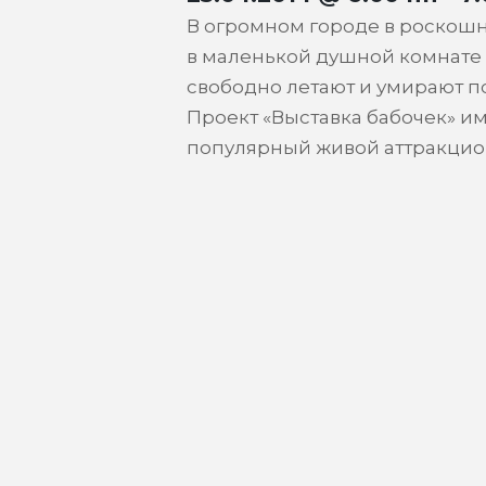
В огромном городе в роскош
в маленькой душной комнате
свободно летают и умирают по
Проект «Выставка бабочек» и
популярный живой аттракцио