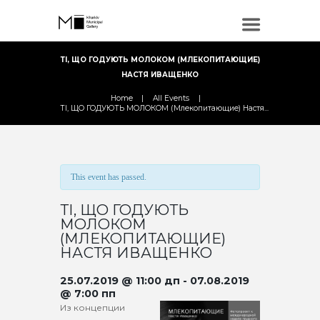
ТІ, ЩО ГОДУЮТЬ МОЛОКОМ (МЛЕКОПИТАЮЩИЕ)
НАСТЯ ИВАЩЕНКО
Home
All Events
ТІ, ЩО ГОДУЮТЬ МОЛОКОМ (Млекопитающие) Настя...
This event has passed.
ТІ, ЩО ГОДУЮТЬ
МОЛОКОМ
(МЛЕКОПИТАЮЩИЕ)
НАСТЯ ИВАЩЕНКО
25.07.2019 @ 11:00 дп
-
07.08.2019
@ 7:00 пп
Из концепции